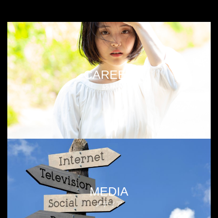
CAREER
経歴
MEDIA
メディア